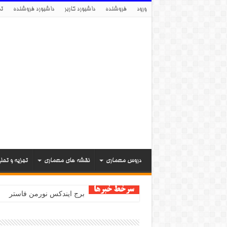
ورود
فروشنده
داشبورد کاربر
داشبورد فروشنده
تم
دروس معماری
نقشه های معماری
تجزیه و تحل
سرخط خبرها
برج ایندکس نورمن فاستر