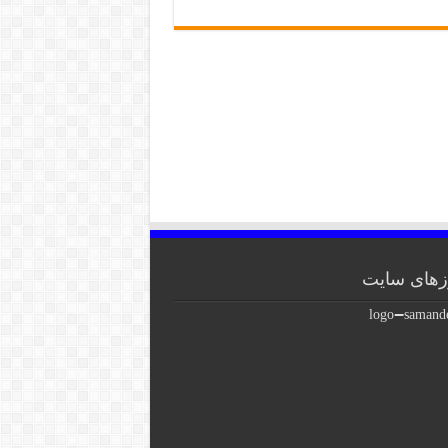
های سایت