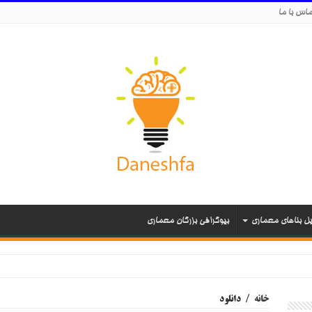
اس با ما
یل بناهای معماری
بیوگرافی بزرگان معماری
خانه
/
دانلود