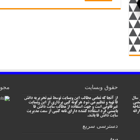
حقوق وبسایت
مجوز
 سال
از آنجا که تمامی مطالب این وبسایت توسط تیم تحریریه دانش
خصصی
فا تهیه و تنظیم می شود هرگونه کپی برداری از این وبسایت
شاخه
غیرقانونی است و جهت استفاده از مطالب سایت دانش فا
رائه
بایستی فرد استفاده کننده دارای نامه کتبی از سمت مدیریت
سایت دانش فا باشد.
دسترسی سریع
ورود