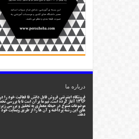
درباره ما
فروشگاه اینترنتی فروش فایل دانش فا فعالیت خود را در
1396 آغاز کرده است. تیم ما برآن است تا با بررسی ت
موضوعات متنوع در حیطه معماری به تحقیق و بررسی زیر
های این رشته پرداخته و آن ها را از طریق وبسایت خود ا
دهد.