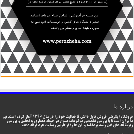
درباره ما
فروشگاه اینترنتی فروش فایل دانش فا فعالیت خود را در سال 1396 آغاز کرده است. تیم
ما برآن است تا با بررسی تخصصی موضوعات متنوع در حیطه معماری به تحقیق و بررسی
زیرشاخه های این رشته پرداخته و آن ها را از طریق وبسایت خود ارائه دهد.