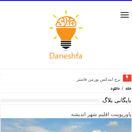
برج ایندکس نورمن فاستر
خانه
/
دانلود
بایگانی بلاگ
پاورپوینت اقلیم شهر اندیشه