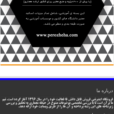
درباره ما
فروشگاه اینترنتی فروش فایل دانش فا فعالیت خود را در سال 1396 آغاز کرده است. تیم
ما برآن است تا با بررسی تخصصی موضوعات متنوع در حیطه معماری به تحقیق و بررسی
زیرشاخه های این رشته پرداخته و آن ها را از طریق وبسایت خود ارائه دهد.