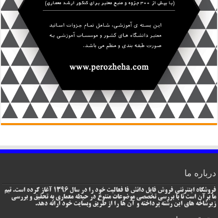
درباره ما
فروشگاه اینترنتی فروش فایل دانش فا فعالیت خود را در سال 1396 آغاز کرده است. تیم
ما برآن است تا با بررسی تخصصی موضوعات متنوع در حیطه معماری به تحقیق و بررسی
زیرشاخه های این رشته پرداخته و آن ها را از طریق وبسایت خود ارائه دهد.