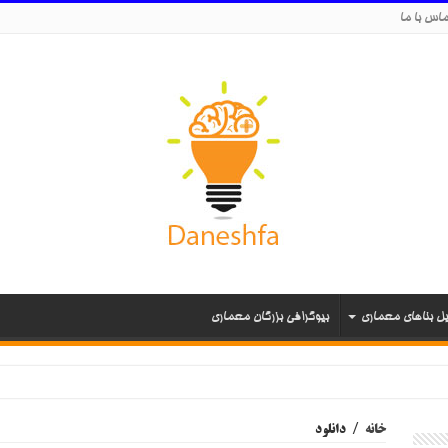
اس با ما
یل بناهای معماری
بیوگرافی بزرگان معماری
خانه
/
دانلود