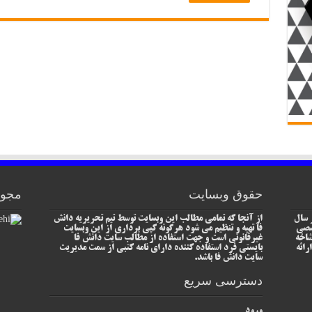
حقوق وبسایت
مجوز
 سال
از آنجا که تمامی مطالب این وبسایت توسط تیم تحریریه دانش
خصصی
فا تهیه و تنظیم می شود هرگونه کپی برداری از این وبسایت
شاخه
غیرقانونی است و جهت استفاده از مطالب سایت دانش فا
رائه
بایستی فرد استفاده کننده دارای نامه کتبی از سمت مدیریت
سایت دانش فا باشد.
دسترسی سریع
ورود