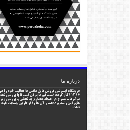
درباره ما
فروشگاه اینترنتی فروش فایل دانش فا فعالیت خود را در
1396 آغاز کرده است. تیم ما برآن است تا با بررسی ت
موضوعات متنوع در حیطه معماری به تحقیق و بررسی زیر
های این رشته پرداخته و آن ها را از طریق وبسایت خود ا
دهد.