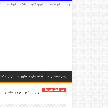
ورود
فروشنده
داشبورد کاربر
داشبورد فروشنده
تم
دروس معماری
نقشه های معماری
تجزیه و تحل
سرخط خبرها
برج ایندکس نورمن فاستر