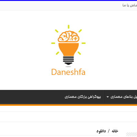
اس با ما
یل بناهای معماری
بیوگرافی بزرگان معماری
خانه
/
دانلود