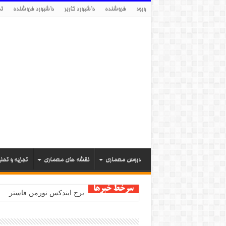
ورود
فروشنده
داشبورد کاربر
داشبورد فروشنده
تم
دروس معماری
نقشه های معماری
تجزیه و تحل
سرخط خبرها
برج ایندکس نورمن فاستر