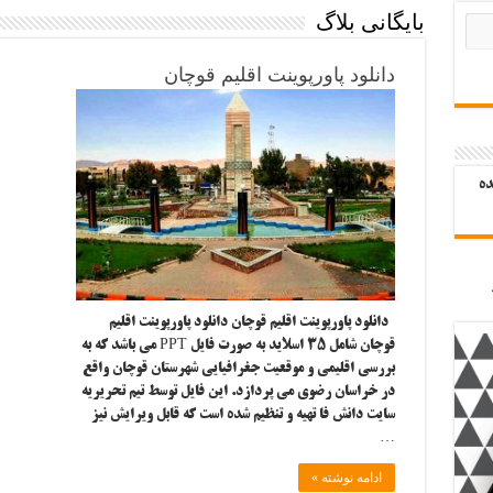
بایگانی بلاگ
دانلود پاورپوینت اقلیم قوچان
ده
دانلود پاورپوینت اقلیم قوچان دانلود پاورپوینت اقلیم
قوچان شامل ۳۵ اسلاید به صورت فایل PPT می باشد که به
بررسی اقلیمی و موقعیت جغرافیایی شهرستان قوچان واقع
در خراسان رضوی می پردازد. این فایل توسط تیم تحریریه
سایت دانش فا تهیه و تنظیم شده است که قابل ویرایش نیز
…
ادامه نوشته »