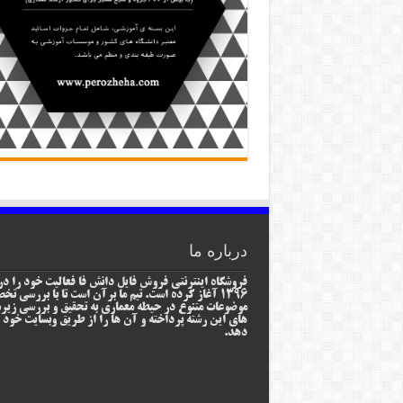
درباره ما
فروشگاه اینترنتی فروش فایل دانش فا فعالیت خود را در
1396 آغاز کرده است. تیم ما برآن است تا با بررسی ت
موضوعات متنوع در حیطه معماری به تحقیق و بررسی زیر
های این رشته پرداخته و آن ها را از طریق وبسایت خود ا
دهد.