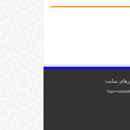
های سایت