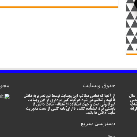
حقوق وبسایت
مجوز
 سال
از آنجا که تمامی مطالب این وبسایت توسط تیم تحریریه دانش
خصصی
فا تهیه و تنظیم می شود هرگونه کپی برداری از این وبسایت
شاخه
غیرقانونی است و جهت استفاده از مطالب سایت دانش فا
رائه
بایستی فرد استفاده کننده دارای نامه کتبی از سمت مدیریت
سایت دانش فا باشد.
دسترسی سریع
ورود