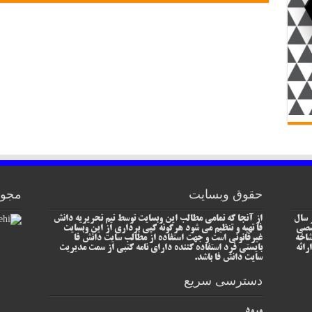
حقوق وبسایت
مجوز
 سال
از آنجا که تمامی مطالب این وبسایت توسط تیم تحریریه دانش
خصصی
فا تهیه و تنظیم می شود هرگونه کپی برداری از این وبسایت
شاخه
غیرقانونی است و جهت استفاده از مطالب سایت دانش فا
رائه
بایستی فرد استفاده کننده دارای نامه کتبی از سمت مدیریت
سایت دانش فا باشد.
دسترسی سریع
ورود