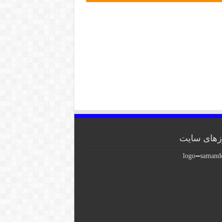
های سایت