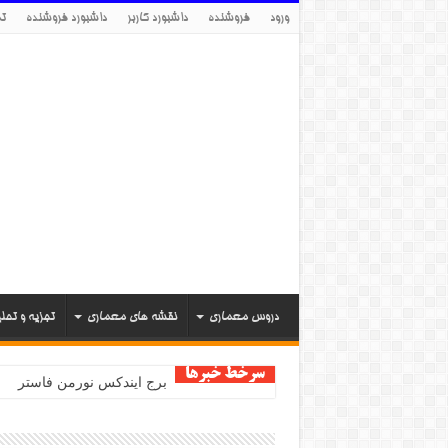
ورود
فروشنده
داشبورد کاربر
داشبورد فروشنده
تم
دروس معماری
نقشه های معماری
تجزیه و تحل
سرخط خبرها
برج ایندکس نورمن فاستر