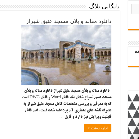
بایگانی بلاگ
دانلود مقاله و پلان مسجد عتیق شیراز
ده
دانلود مقاله و پلان مسجد عتیق شیراز دانلود مقاله و پلان
مسجد عتیق شیراز شامل یک فایل Word و فایل DWG است
که به معرفی و بررسی مشخصات کامل مسجد عتیق شیراز به
همراه نقشه های معماری آن پرداخته شده است. این فایل
قابلیت ویرایش نیز دارد و فایل …
ادامه نوشته »