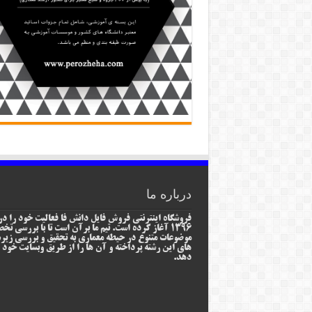
درباره ما
فروشگاه اینترنتی فروش فایل دانش فا فعالیت خود را در
1396 آغاز کرده است. تیم ما برآن است تا با بررسی ت
موضوعات متنوع در حیطه معماری به تحقیق و بررسی زیر
های این رشته پرداخته و آن ها را از طریق وبسایت خود ا
دهد.