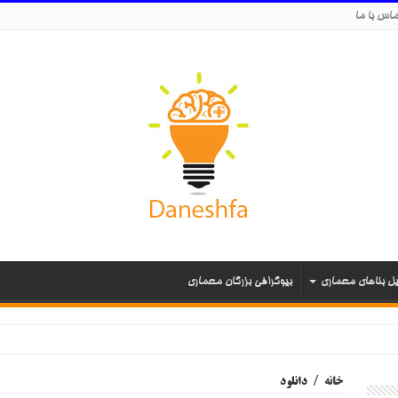
اس با ما
یل بناهای معماری
بیوگرافی بزرگان معماری
خانه
/
دانلود