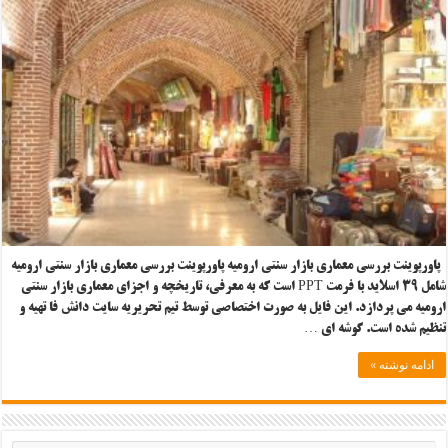
پاورپوینت بررسی معماری بازار سنتی ارومیه پاورپوینت بررسی معماری بازار سنتی ارومیه
شامل ۳۹ اسلاید با فرمت PPT است که به معرفی، تاریخچه و اجزای معماری بازار سنتی
ارومیه می پردازد. این فایل به صورت اختصاصی توسط تیم تحریریه سایت دانش فا تهیه و
تنظیم شده است. گوشه ای …
ادامه نوشته »