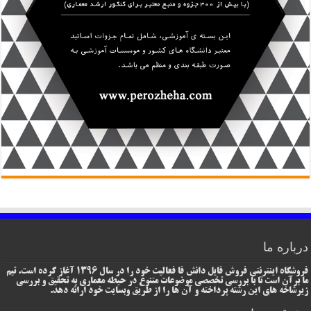
درباره ما
فروشگاه اینترنتی فروش فایل دانش فا فعالیت خود را در سال 1396 آغاز کرده است. تیم
ما برآن است تا با بررسی تخصصی موضوعات متنوع در حیطه معماری به تحقیق و بررسی
زیرشاخه های این رشته پرداخته و آن ها را از طریق وبسایت خود ارائه دهد.