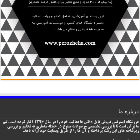
درباره ما
فروشگاه اینترنتی فروش فایل دانش فا فعالیت خود را در سال 1396 آغاز کرده است. تیم
ما برآن است تا با بررسی تخصصی موضوعات متنوع در حیطه معماری به تحقیق و بررسی
زیرشاخه های این رشته پرداخته و آن ها را از طریق وبسایت خود ارائه دهد.