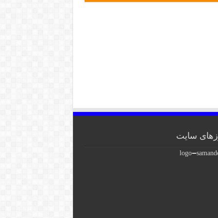
های سایت