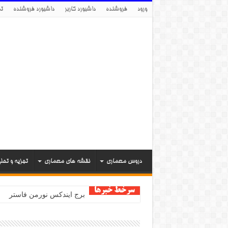
ورود
فروشنده
داشبورد کاربر
داشبورد فروشنده
تم
دروس معماری
نقشه های معماری
تجزیه و تحل
سرخط خبرها
برج ایندکس نورمن فاستر