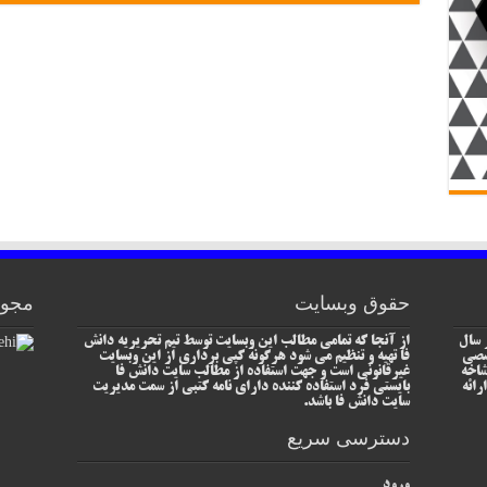
حقوق وبسایت
مجوز
 سال
از آنجا که تمامی مطالب این وبسایت توسط تیم تحریریه دانش
خصصی
فا تهیه و تنظیم می شود هرگونه کپی برداری از این وبسایت
شاخه
غیرقانونی است و جهت استفاده از مطالب سایت دانش فا
رائه
بایستی فرد استفاده کننده دارای نامه کتبی از سمت مدیریت
سایت دانش فا باشد.
دسترسی سریع
ورود