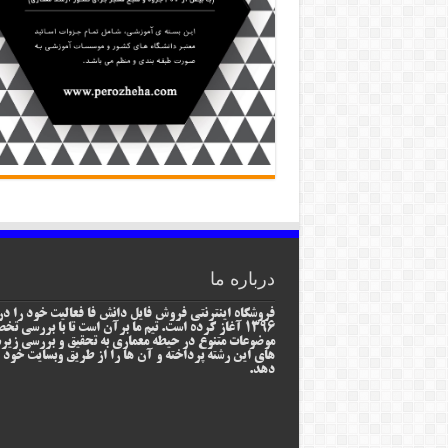
درباره ما
فروشگاه اینترنتی فروش فایل دانش فا فعالیت خود را در
1396 آغاز کرده است. تیم ما برآن است تا با بررسی ت
موضوعات متنوع در حیطه معماری به تحقیق و بررسی زیر
های این رشته پرداخته و آن ها را از طریق وبسایت خود ا
دهد.