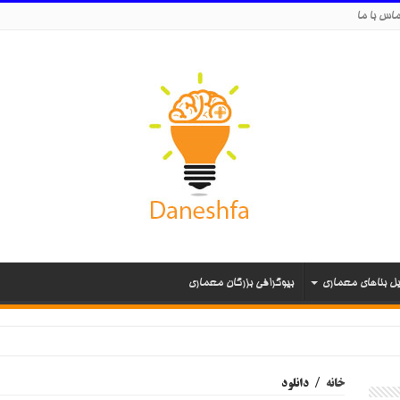
اس با ما
یل بناهای معماری
بیوگرافی بزرگان معماری
خانه
/
دانلود