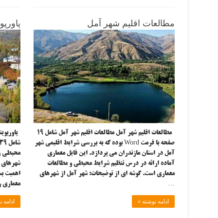
مطالعات اقلیم شهر آمل
پاورپو
مطالعات اقلیم شهر آمل مطالعات اقلیم شهر آمل شامل ۱۹
پاورپوینت
صفحه با فرمت Word بوده که به بررسی شرایط اقلیمی شهر
آمل در استان مازندران می پردازد. این فایل معماری
محیطی و 
آماده ارائه در درس تنظیم شرایط محیطی و مطالعات
شهرهای م
معماری است. گوشه ای از توضیحات: شهر آمل از شهرهای
اهمیت بس
…
معماری 
ادامه نوشته »
ادامه ن