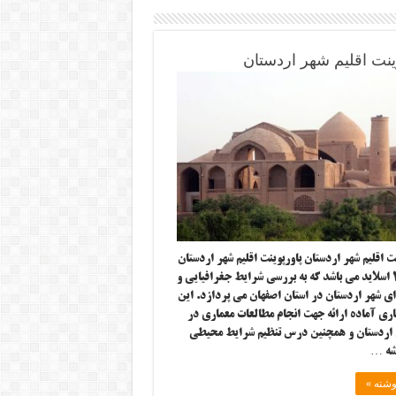
ینت اقلیم شهر اردستان
 اقلیم شهر اردستان پاورپوینت اقلیم شهر اردستان
شامل ۴۸ اسلاید می باشد که به بررسی شرایط جغرافیایی و
ی شهر اردستان در استان اصفهان می پردازد. این
اری آماده ارائه جهت انجام مطالعات معماری در
اردستان و همچنین درس تنظیم شرایط محیطی
شه …
وشته »