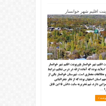
ینت اقلیم شهر خوانسار
 اقلیم شهر خوانسار پاورپوینت اقلیم شهر خوانسار
شامل ۳۹ اسلاید بوده که آماده ارائه در درس تنظیم شرایط
مطالعات معماری است. شهرستان خوانسار یکی از
هم استان اصفهان بوده که از نظر جغرافیایی
زایی دارد. تیم تحریریه سایت دانش فا این فایل
را …
وشته »