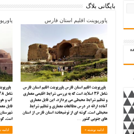
بایگانی بلاگ
پاورپوینت اقلیم استان فارس
پاورپو
ده
پاورپوینت اقلیم استان فارس پاورپوینت اقلیم استان فارس
پاورپوینت
شامل ۳۶ اسلاید است که به بررسی شرایط اقلیمی معماری
و تنظیم شرایط محیطی می پردازد. این فایل معماری
آب و هوا
آماده ارائه در درس مطالعات معماری و تنظیم شرایط
فایل معم
محیطی است. گوشه ای از توضیحات: استان فارس از استان
شهرستان 
های جنوبی کشور …
است. گو
ادامه نوشته »
ادامه ن