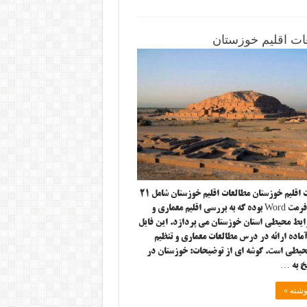
ات اقلیم خوزستان
مطالعات اقلیم خوزستان مطالعات اقلیم خوزستان شامل ۲۱
صفحه با فرمت Word بوده که به بررسی اقلیم معماری و
ایط محیطی استان خوزستان می پردازد. این فایل
ماده ارائه در درس مطالعات معماری و تنظیم
یطی است. گوشه ای از توضیحات: خوزستان در
خ به …
وشته »