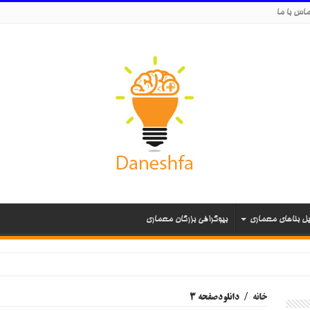
اس با ما
یل بناهای معماری
بیوگرافی بزرگان معماری
خانه
/
دانلود
صفحه 3