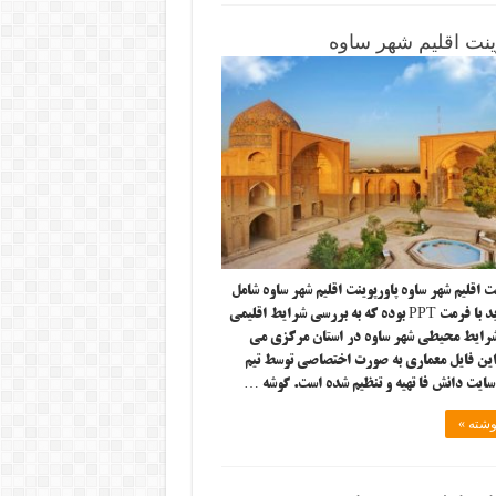
ینت اقلیم شهر ساوه
 اقلیم شهر ساوه پاورپوینت اقلیم شهر ساوه شامل
۳۶ اسلاید با فرمت PPT بوده که به بررسی شرایط اقلیمی
شرایط محیطی شهر ساوه در استان مرکزی می
این فایل معماری به صورت اختصاصی توسط تیم
سایت دانش فا تهیه و تنظیم شده است. گوشه …
وشته »