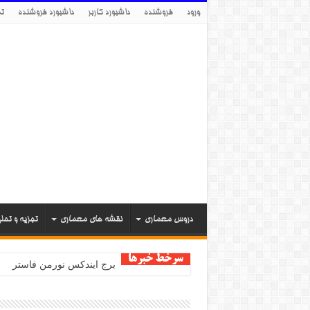
ورود
فروشنده
داشبورد کاربر
داشبورد فروشنده
تم
دروس معماری
نقشه های معماری
تجزیه و تحل
سرخط خبرها
برج ایندکس نورمن فاستر