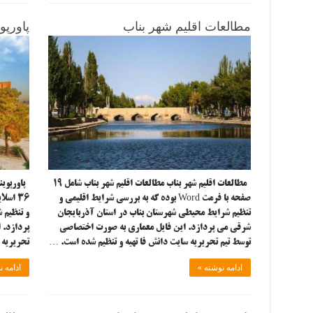
مطالعات اقلیم شهر بناب
پاورپو
مطالعات اقلیم شهر بناب مطالعات اقلیم شهر بناب شامل ۱۹
پاورپوینت
صفحه با فرمت Word بوده که به بررسی شرایط اقلیمی و
تنظیم شرایط محیطی شهرستان بناب در استان آذربایجان
و تنظیم 
شرقی می پردازد. این فایل معماری به صورت اختصاصی
پردازد. 
توسط تیم تحریریه سایت دانش فا تهیه و تنظیم شده است. …
تحریریه 
ادامه نوشته »
ادامه ن