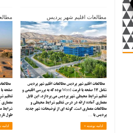
مطالعات اقلیم شهر پردیس
مطالع
مطالعات اقلیم شهر پردیس مطالعات اقلیم شهر پردیس
شامل ۱۷ صفحه با فرمت Word بوده که به بررسی اقلیمی و
تنظیم شرایط محیطی شهر پردیس می پردازد. این فایل
تنظیم شر
معماری آماده ارائه در درس تنظیم شرایط محیطی و
معماری آ
مطالعات معماری است. گوشه ای از توضیحات: شهر جدید
شرایط مح
پردیس با …
طول تاری
ادامه نوشته »
ادامه ن