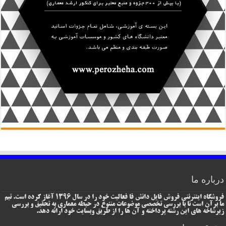
درباره ما
فروشگاه اینترنتی فروش فایل دانش فا فعالیت خود را در سال 1396 آغاز کرده است. تیم
ما برآن است تا با بررسی تخصصی موضوعات متنوع در حیطه معماری به تحقیق و بررسی
زیرشاخه های این رشته پرداخته و آن ها را از طریق وبسایت خود ارائه دهد.