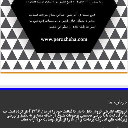
درباره ما
فروشگاه اینترنتی فروش فایل دانش فا فعالیت خود را در سال 1396 آغاز کرده است. تیم
ما برآن است تا با بررسی تخصصی موضوعات متنوع در حیطه معماری به تحقیق و بررسی
زیرشاخه های این رشته پرداخته و آن ها را از طریق وبسایت خود ارائه دهد.