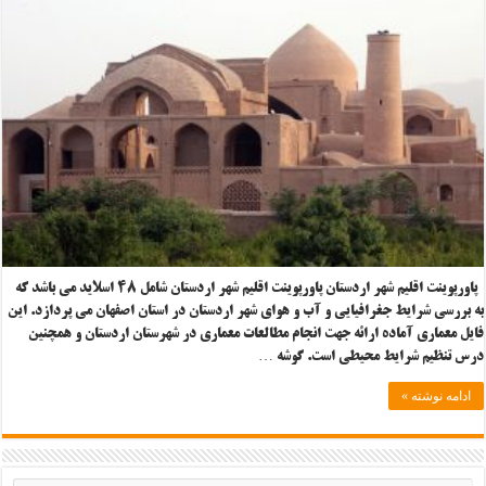
پاورپوینت اقلیم شهر اردستان پاورپوینت اقلیم شهر اردستان شامل ۴۸ اسلاید می باشد که
به بررسی شرایط جغرافیایی و آب و هوای شهر اردستان در استان اصفهان می پردازد. این
فایل معماری آماده ارائه جهت انجام مطالعات معماری در شهرستان اردستان و همچنین
درس تنظیم شرایط محیطی است. گوشه …
ادامه نوشته »