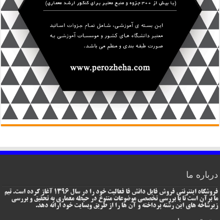
درباره ما
فروشگاه اینترنتی فروش فایل دانش فا فعالیت خود را در سال 1396 آغاز کرده است. تیم
ما برآن است تا با بررسی تخصصی موضوعات متنوع در حیطه معماری به تحقیق و بررسی
زیرشاخه های این رشته پرداخته و آن ها را از طریق وبسایت خود ارائه دهد.