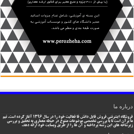
درباره ما
فروشگاه اینترنتی فروش فایل دانش فا فعالیت خود را در سال 1396 آغاز کرده است. تیم
ما برآن است تا با بررسی تخصصی موضوعات متنوع در حیطه معماری به تحقیق و بررسی
زیرشاخه های این رشته پرداخته و آن ها را از طریق وبسایت خود ارائه دهد.