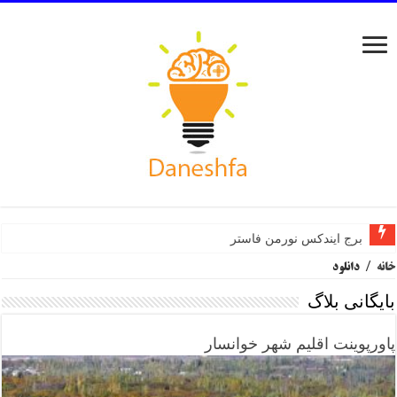
برج ایندکس نورمن فاستر
خانه
/
دانلود
بایگانی بلاگ
پاورپوینت اقلیم شهر خوانسار