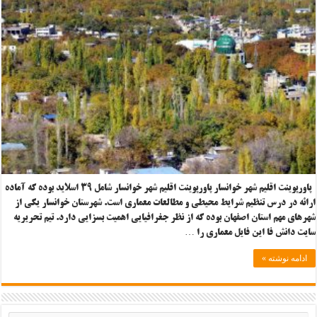
پاورپوینت اقلیم شهر خوانسار پاورپوینت اقلیم شهر خوانسار شامل ۳۹ اسلاید بوده که آماده
ارائه در درس تنظیم شرایط محیطی و مطالعات معماری است. شهرستان خوانسار یکی از
شهرهای مهم استان اصفهان بوده که از نظر جغرافیایی اهمیت بسزایی دارد. تیم تحریریه
سایت دانش فا این فایل معماری را …
ادامه نوشته »