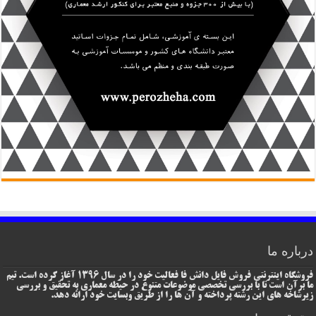
درباره ما
فروشگاه اینترنتی فروش فایل دانش فا فعالیت خود را در سال 1396 آغاز کرده است. تیم
ما برآن است تا با بررسی تخصصی موضوعات متنوع در حیطه معماری به تحقیق و بررسی
زیرشاخه های این رشته پرداخته و آن ها را از طریق وبسایت خود ارائه دهد.