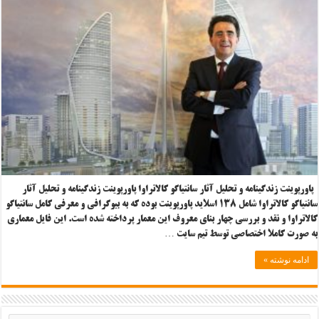
پاورپوینت زندگینامه و تحلیل آثار سانتیاگو کالاتراوا پاورپوینت زندگینامه و تحلیل آثار
سانتیاگو کالاتراوا شامل ۱۳۸ اسلاید پاورپوینت بوده که به بیوگرافی و معرفی کامل سانتیاگو
کالاتراوا و نقد و بررسی چهار بنای معروف این معمار پرداخته شده است. این فایل معماری
به صورت کاملا اختصاصی توسط تیم سایت …
ادامه نوشته »