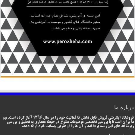
درباره ما
فروشگاه اینترنتی فروش فایل دانش فا فعالیت خود را در سال 1396 آغاز کرده است. تیم
ما برآن است تا با بررسی تخصصی موضوعات متنوع در حیطه معماری به تحقیق و بررسی
زیرشاخه های این رشته پرداخته و آن ها را از طریق وبسایت خود ارائه دهد.