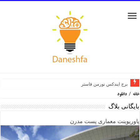
برج ایندکس نورمن فاستر
خانه
/
دانلود
بایگانی بلاگ
پاورپوینت معماری پست مدرن