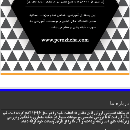
درباره ما
فروشگاه اینترنتی فروش فایل دانش فا فعالیت خود را در سال 1396 آغاز کرده است. تیم
ما برآن است تا با بررسی تخصصی موضوعات متنوع در حیطه معماری به تحقیق و بررسی
زیرشاخه های این رشته پرداخته و آن ها را از طریق وبسایت خود ارائه دهد.