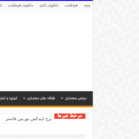
ورود
فروشنده
داشبورد کاربر
داشبورد فروشنده
تم
دروس معماری
نقشه های معماری
تجزیه و تحل
سرخط خبرها
برج ایندکس نورمن فاستر