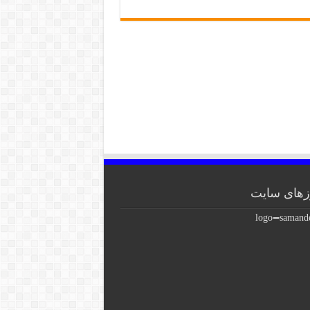
های سایت