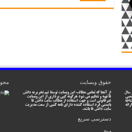
حقوق وبسایت
مجوز
 سال
از آنجا که تمامی مطالب این وبسایت توسط تیم تحریریه دانش
خصصی
فا تهیه و تنظیم می شود هرگونه کپی برداری از این وبسایت
شاخه
غیرقانونی است و جهت استفاده از مطالب سایت دانش فا
رائه
بایستی فرد استفاده کننده دارای نامه کتبی از سمت مدیریت
سایت دانش فا باشد.
دسترسی سریع
ورود