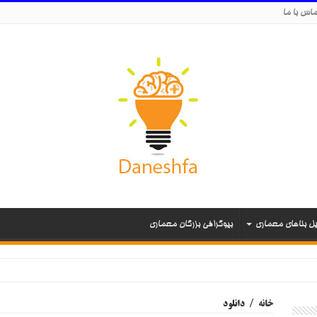
اس با ما
یل بناهای معماری
بیوگرافی بزرگان معماری
خانه
/
دانلود