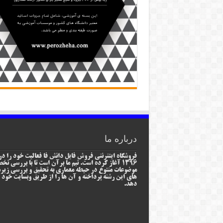
درباره ما
فروشگاه اینترنتی فروش فایل دانش فا فعالیت خود را در
1396 آغاز کرده است. تیم ما برآن است تا با بررسی ت
موضوعات متنوع در حیطه معماری به تحقیق و بررسی زیر
های این رشته پرداخته و آن ها را از طریق وبسایت خود ا
دهد.