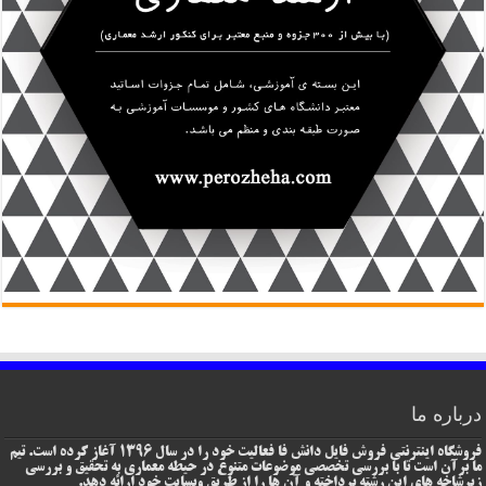
درباره ما
فروشگاه اینترنتی فروش فایل دانش فا فعالیت خود را در سال 1396 آغاز کرده است. تیم
ما برآن است تا با بررسی تخصصی موضوعات متنوع در حیطه معماری به تحقیق و بررسی
زیرشاخه های این رشته پرداخته و آن ها را از طریق وبسایت خود ارائه دهد.