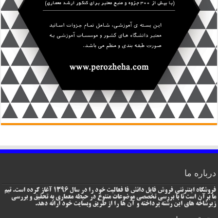
درباره ما
فروشگاه اینترنتی فروش فایل دانش فا فعالیت خود را در سال 1396 آغاز کرده است. تیم
ما برآن است تا با بررسی تخصصی موضوعات متنوع در حیطه معماری به تحقیق و بررسی
زیرشاخه های این رشته پرداخته و آن ها را از طریق وبسایت خود ارائه دهد.