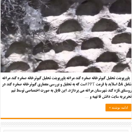
پاورپوینت تحلیل کبوترخانه صخره کند مراغه پاورپوینت تحلیل کبوترخانه صخره کند مراغه
شامل ۵۸ اسلاید با فرمت PPT است که به تحلیل و بررسی معماری کبوترخانه صخره کند در
روستای تازه کند شهرستان مراغه می پردازد. این فایل به صورت اختصاصی توسط تیم
تحریریه سایت دانش فا تهیه و …
ادامه نوشته »