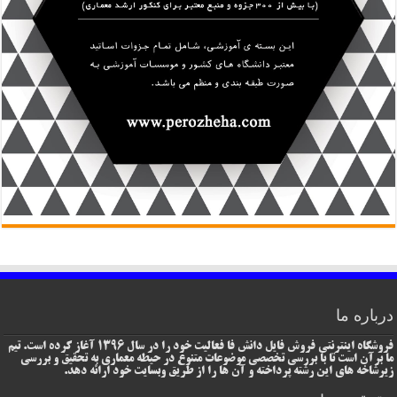
درباره ما
فروشگاه اینترنتی فروش فایل دانش فا فعالیت خود را در سال 1396 آغاز کرده است. تیم
ما برآن است تا با بررسی تخصصی موضوعات متنوع در حیطه معماری به تحقیق و بررسی
زیرشاخه های این رشته پرداخته و آن ها را از طریق وبسایت خود ارائه دهد.