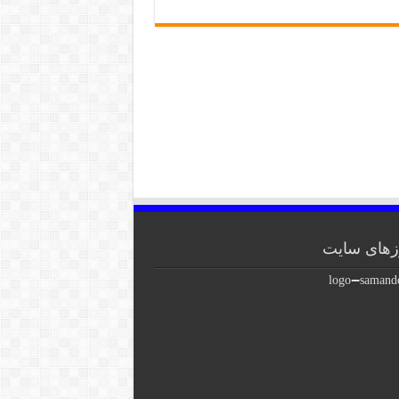
های سایت