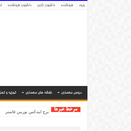
ورود
فروشنده
داشبورد کاربر
داشبورد فروشنده
تم
دروس معماری
نقشه های معماری
تجزیه و تحل
سرخط خبرها
برج ایندکس نورمن فاستر