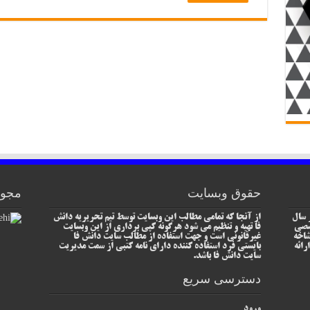
حقوق وبسایت
مجوز
 سال
از آنجا که تمامی مطالب این وبسایت توسط تیم تحریریه دانش
خصصی
فا تهیه و تنظیم می شود هرگونه کپی برداری از این وبسایت
شاخه
غیرقانونی است و جهت استفاده از مطالب سایت دانش فا
رائه
بایستی فرد استفاده کننده دارای نامه کتبی از سمت مدیریت
سایت دانش فا باشد.
دسترسی سریع
ورود