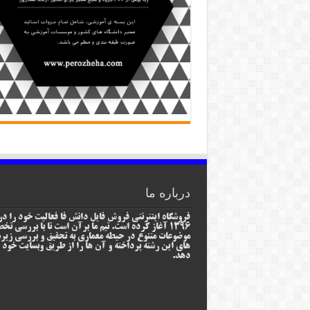
درباره ما
فروشگاه اینترنتی فروش فایل دانش فا فعالیت خود را در
1396 آغاز کرده است. تیم ما برآن است تا با بررسی ت
موضوعات متنوع در حیطه معماری به تحقیق و بررسی زیر
های این رشته پرداخته و آن ها را از طریق وبسایت خود ا
دهد.