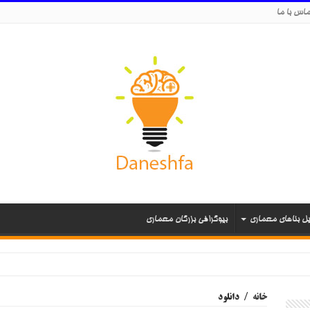
اس با ما
یل بناهای معماری
بیوگرافی بزرگان معماری
خانه
/
دانلود