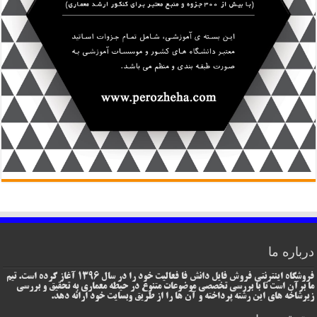
درباره ما
فروشگاه اینترنتی فروش فایل دانش فا فعالیت خود را در سال 1396 آغاز کرده است. تیم
ما برآن است تا با بررسی تخصصی موضوعات متنوع در حیطه معماری به تحقیق و بررسی
زیرشاخه های این رشته پرداخته و آن ها را از طریق وبسایت خود ارائه دهد.