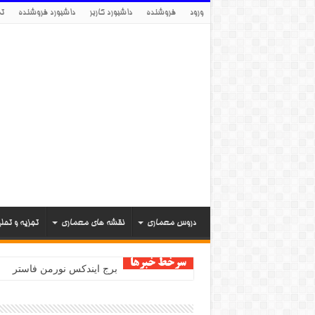
ورود
فروشنده
داشبورد کاربر
داشبورد فروشنده
تم
دروس معماری
نقشه های معماری
تجزیه و تحل
سرخط خبرها
برج ایندکس نورمن فاستر