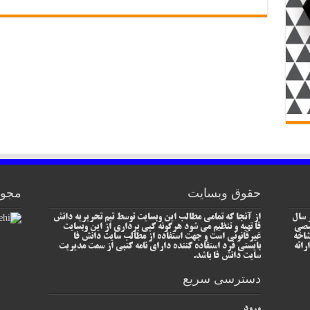
حقوق وبسایت
مجوز
 سال
از آنجا که تمامی مطالب این وبسایت توسط تیم تحریریه دانش
خصصی
فا تهیه و تنظیم می شود هرگونه کپی برداری از این وبسایت
شاخه
غیرقانونی است و جهت استفاده از مطالب سایت دانش فا
رائه
بایستی فرد استفاده کننده دارای نامه کتبی از سمت مدیریت
سایت دانش فا باشد.
دسترسی سریع
ورود