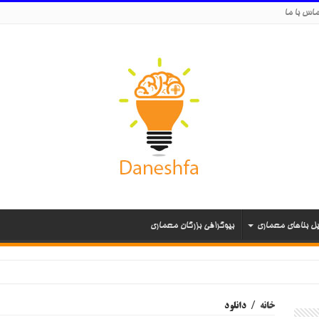
اس با ما
یل بناهای معماری
بیوگرافی بزرگان معماری
خانه
/
دانلود