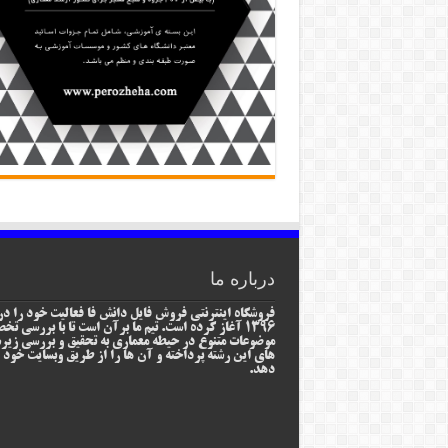
درباره ما
فروشگاه اینترنتی فروش فایل دانش فا فعالیت خود را در
1396 آغاز کرده است. تیم ما برآن است تا با بررسی ت
موضوعات متنوع در حیطه معماری به تحقیق و بررسی زیر
های این رشته پرداخته و آن ها را از طریق وبسایت خود ا
دهد.