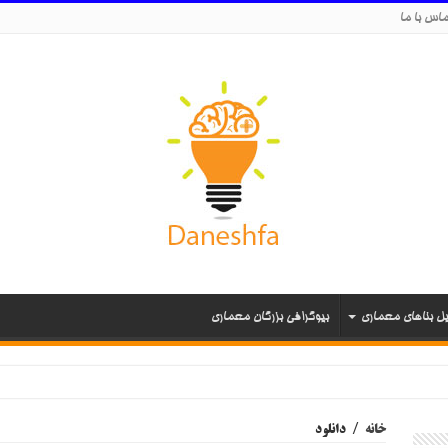
اس با ما
یل بناهای معماری
بیوگرافی بزرگان معماری
خانه
/
دانلود