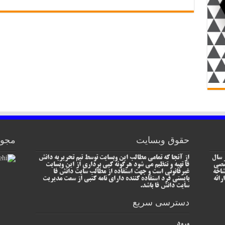
حقوق وبسایت
مجوز
 سال
از آنجا که تمامی مطالب این وبسایت توسط تیم تحریریه دانش
خصصی
فا تهیه و تنظیم می شود هرگونه کپی برداری از این وبسایت
شاخه
غیرقانونی است و جهت استفاده از مطالب سایت دانش فا
رائه
بایستی فرد استفاده کننده دارای نامه کتبی از سمت مدیریت
سایت دانش فا باشد.
دسترسی سریع
ورود