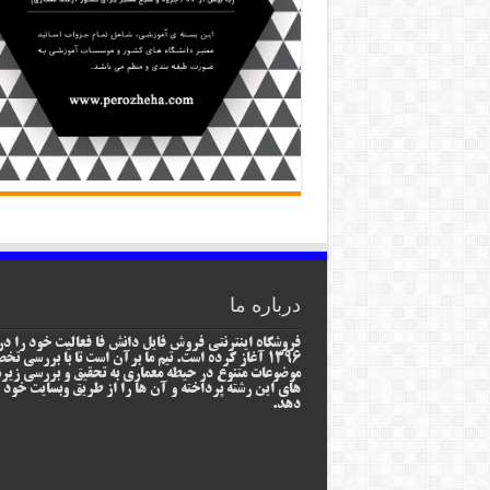
درباره ما
فروشگاه اینترنتی فروش فایل دانش فا فعالیت خود را در
1396 آغاز کرده است. تیم ما برآن است تا با بررسی ت
موضوعات متنوع در حیطه معماری به تحقیق و بررسی زیر
های این رشته پرداخته و آن ها را از طریق وبسایت خود ا
دهد.