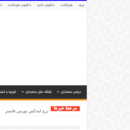
ورود
فروشنده
داشبورد کاربر
داشبورد فروشنده
تم
دروس معماری
نقشه های معماری
تجزیه و تحل
سرخط خبرها
برج ایندکس نورمن فاستر