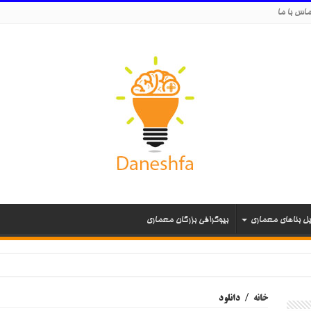
اس با ما
یل بناهای معماری
بیوگرافی بزرگان معماری
ی نورمن فاستر
خانه
/
دانلود