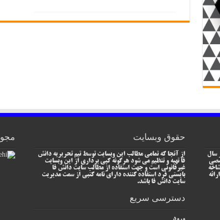
حقوق وبسایت
مجوز
 سال
از آنجا که تمامی مطالب این وبسایت توسط تیم تحریریه دانش
خصصی
فا تهیه و تنظیم می شود هرگونه کپی برداری از این وبسایت
شاخه
غیرقانونی است و جهت استفاده از مطالب سایت دانش فا
رائه
بایستی فرد استفاده کننده دارای نامه کتبی از سمت مدیریت
سایت دانش فا باشد.
دسترسی سریع
ورود