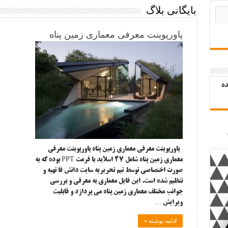
بایگانی بلاگ
پاورپوینت معرفی معماری زمین پناه
ده
پاورپوینت معرفی معماری زمین پناه پاورپوینت معرفی
معماری زمین پناه شامل ۴۷ اسلاید با فرمت PPT بوده که به
صورت اختصاصی توسط تیم تحریریه سایت دانش فا تهیه و
تنظیم شده است. این فایل معماری به معرفی و بررسی
جوانب مختلف معماری زمین پناه می پردازد و قابلیت
ویرایش …
ادامه نوشته »