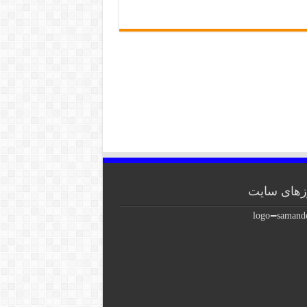
های سایت