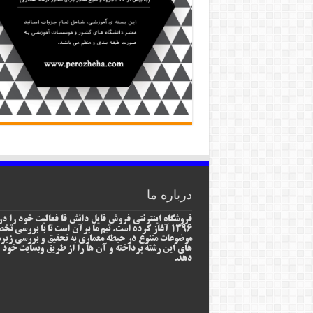
درباره ما
فروشگاه اینترنتی فروش فایل دانش فا فعالیت خود را در
1396 آغاز کرده است. تیم ما برآن است تا با بررسی ت
موضوعات متنوع در حیطه معماری به تحقیق و بررسی زیر
های این رشته پرداخته و آن ها را از طریق وبسایت خود ا
دهد.