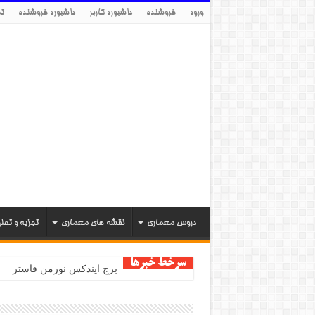
ورود
فروشنده
داشبورد کاربر
داشبورد فروشنده
تم
دروس معماری
نقشه های معماری
تجزیه و تحل
سرخط خبرها
برج ایندکس نورمن فاستر
مرکز هنرهای تجسمی سینزبر