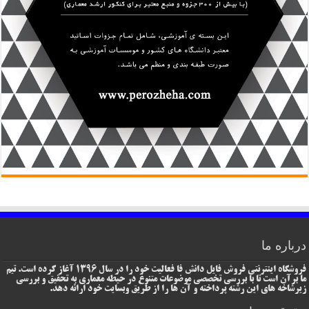
درباره ما
فروشگاه اینترنتی فروش فایل دانش فا فعالیت خود را در سال 1396 آغاز کرده است. تیم
ما برآن است تا با بررسی تخصصی موضوعات متنوع در حیطه معماری به تحقیق و بررسی
زیرشاخه های این رشته پرداخته و آن ها را از طریق وبسایت خود ارائه دهد.