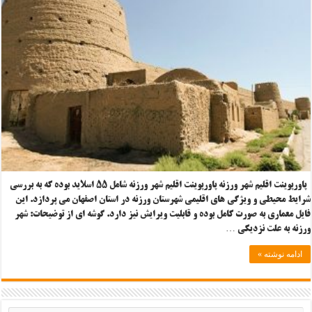
پاورپوینت اقلیم شهر ورزنه پاورپوینت اقلیم شهر ورزنه شامل ۵۵ اسلاید بوده که به بررسی
شرایط محیطی و ویژگی های اقلیمی شهرستان ورزنه در استان اصفهان می پردازد. این
فایل معماری به صورت کامل بوده و قابلیت ویرایش نیز دارد. گوشه ای از توضیحات: شهر
ورزنه به علت نزدیکی …
ادامه نوشته »