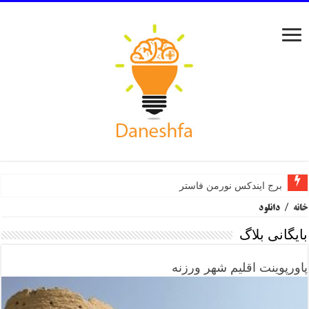
برج ایندکس نورمن فاستر
خانه
/
دانلود
بایگانی بلاگ
پاورپوینت اقلیم شهر ورزنه