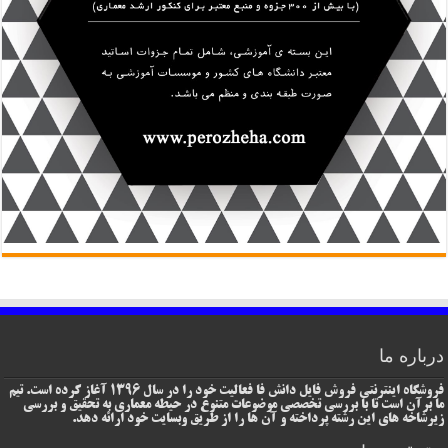
درباره ما
فروشگاه اینترنتی فروش فایل دانش فا فعالیت خود را در سال 1396 آغاز کرده است. تیم
ما برآن است تا با بررسی تخصصی موضوعات متنوع در حیطه معماری به تحقیق و بررسی
زیرشاخه های این رشته پرداخته و آن ها را از طریق وبسایت خود ارائه دهد.