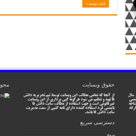
ادامه نوشته »
حقوق وبسایت
مجوز
 سال
از آنجا که تمامی مطالب این وبسایت توسط تیم تحریریه دانش
خصصی
فا تهیه و تنظیم می شود هرگونه کپی برداری از این وبسایت
شاخه
غیرقانونی است و جهت استفاده از مطالب سایت دانش فا
رائه
بایستی فرد استفاده کننده دارای نامه کتبی از سمت مدیریت
سایت دانش فا باشد.
دسترسی سریع
ورود