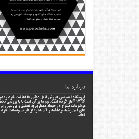
درباره ما
فروشگاه اینترنتی فروش فایل دانش فا فعالیت خود را در
1396 آغاز کرده است. تیم ما برآن است تا با بررسی ت
موضوعات متنوع در حیطه معماری به تحقیق و بررسی زیر
های این رشته پرداخته و آن ها را از طریق وبسایت خود ا
دهد.