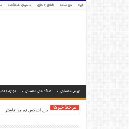
ورود
فروشنده
داشبورد کاربر
داشبورد فروشنده
تم
دروس معماری
نقشه های معماری
تجزیه و تحل
سرخط خبرها
برج ایندکس نورمن فاستر