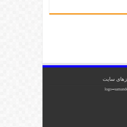
های سایت