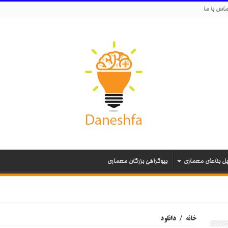
اس با ما
یل بناهای معماری
بیوگرافی بزرگان معماری
خانه
/
دانلود