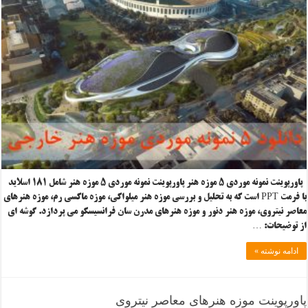
پاورپوینت نمونه موردی ۵ موزه هنر پاورپوینت نمونه موردی ۵ موزه هنر شامل ۱۸۱ اسلاید
با فرمت PPT است که به تحلیل و بررسی موزه هنر میلواکی، موزه ماکسی رم، موزه هنرهای
معاصر نیتروی، موزه هنر دنور و موزه هنرهای مدرن سان فرانسیسکو می پردازد. گوشه ای
از توضیحات: …
ادامه نوشته »
پاورپوینت موزه هنرهای معاصر نیتروی