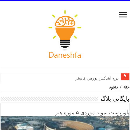
برج ایندکس نورمن فاستر
مرکز هنرهای تجسمی سینزبری نورمن فاستر
خانه
/
دانلود
بایگانی بلاگ
پاورپوینت نمونه موردی ۵ موزه هنر