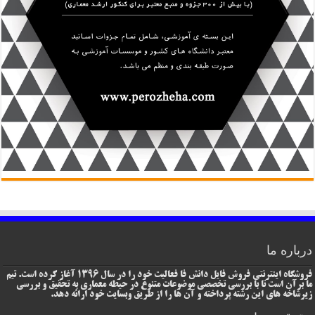
درباره ما
فروشگاه اینترنتی فروش فایل دانش فا فعالیت خود را در سال 1396 آغاز کرده است. تیم
ما برآن است تا با بررسی تخصصی موضوعات متنوع در حیطه معماری به تحقیق و بررسی
زیرشاخه های این رشته پرداخته و آن ها را از طریق وبسایت خود ارائه دهد.