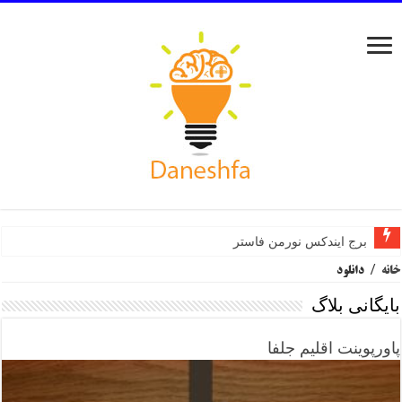
برج ایندکس نورمن فاستر
خانه
/
دانلود
بایگانی بلاگ
پاورپوینت اقلیم جلفا