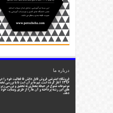
درباره ما
فروشگاه اینترنتی فروش فایل دانش فا فعالیت خود را در
1396 آغاز کرده است. تیم ما برآن است تا با بررسی ت
موضوعات متنوع در حیطه معماری به تحقیق و بررسی زیر
های این رشته پرداخته و آن ها را از طریق وبسایت خود ا
دهد.