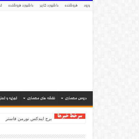
ورود
فروشنده
داشبورد کاربر
داشبورد فروشنده
تم
دروس معماری
نقشه های معماری
تجزیه و تحل
سرخط خبرها
برج ایندکس نورمن فاستر