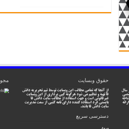
حقوق وبسایت
مجوز
 سال
از آنجا که تمامی مطالب این وبسایت توسط تیم تحریریه دانش
خصصی
فا تهیه و تنظیم می شود هرگونه کپی برداری از این وبسایت
شاخه
غیرقانونی است و جهت استفاده از مطالب سایت دانش فا
رائه
بایستی فرد استفاده کننده دارای نامه کتبی از سمت مدیریت
سایت دانش فا باشد.
دسترسی سریع
ورود