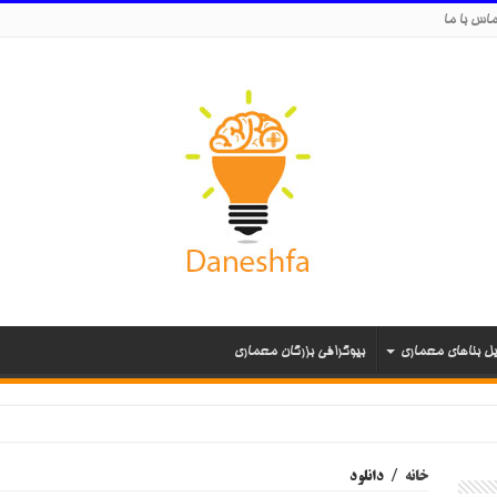
اس با ما
یل بناهای معماری
بیوگرافی بزرگان معماری
خانه
/
دانلود