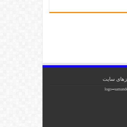
های سایت