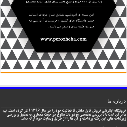
درباره ما
فروشگاه اینترنتی فروش فایل دانش فا فعالیت خود را در سال 1396 آغاز کرده است. تیم
ما برآن است تا با بررسی تخصصی موضوعات متنوع در حیطه معماری به تحقیق و بررسی
زیرشاخه های این رشته پرداخته و آن ها را از طریق وبسایت خود ارائه دهد.