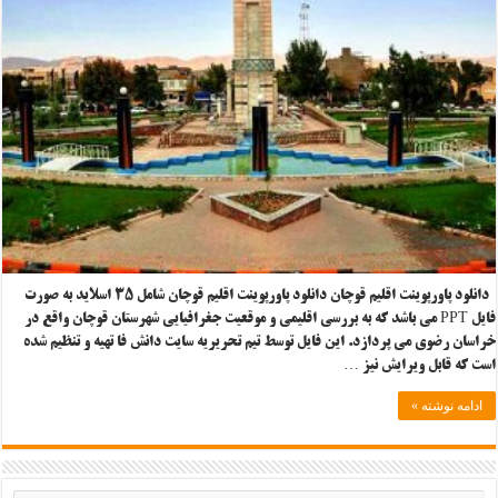
دانلود پاورپوینت اقلیم قوچان دانلود پاورپوینت اقلیم قوچان شامل ۳۵ اسلاید به صورت
فایل PPT می باشد که به بررسی اقلیمی و موقعیت جغرافیایی شهرستان قوچان واقع در
خراسان رضوی می پردازد. این فایل توسط تیم تحریریه سایت دانش فا تهیه و تنظیم شده
است که قابل ویرایش نیز …
ادامه نوشته »