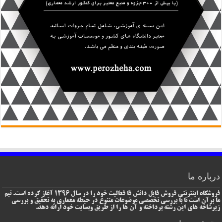
درباره ما
فروشگاه اینترنتی فروش فایل دانش فا فعالیت خود را در سال 1396 آغاز کرده است. تیم
ما برآن است تا با بررسی تخصصی موضوعات متنوع در حیطه معماری به تحقیق و بررسی
زیرشاخه های این رشته پرداخته و آن ها را از طریق وبسایت خود ارائه دهد.