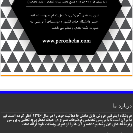
درباره ما
فروشگاه اینترنتی فروش فایل دانش فا فعالیت خود را در سال 1396 آغاز کرده است. تیم
ما برآن است تا با بررسی تخصصی موضوعات متنوع در حیطه معماری به تحقیق و بررسی
زیرشاخه های این رشته پرداخته و آن ها را از طریق وبسایت خود ارائه دهد.