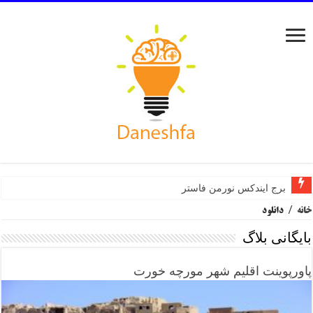
برج ایندکس نورمن فاستر
خانه
/
دانلود
بایگانی بلاگ
پاورپوینت اقلیم شهر مورچه خورت