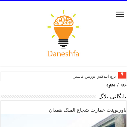
برج ایندکس نورمن فاستر
خانه
/
دانلود
بایگانی بلاگ
پاورپوینت عمارت شجاع الملک همدان