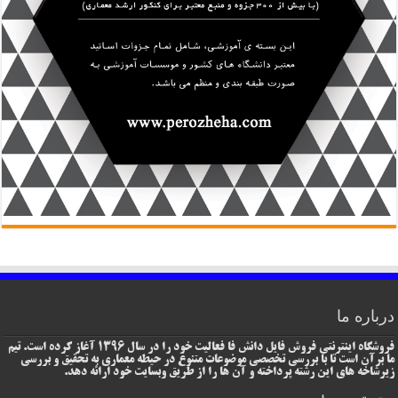
درباره ما
فروشگاه اینترنتی فروش فایل دانش فا فعالیت خود را در سال 1396 آغاز کرده است. تیم
ما برآن است تا با بررسی تخصصی موضوعات متنوع در حیطه معماری به تحقیق و بررسی
زیرشاخه های این رشته پرداخته و آن ها را از طریق وبسایت خود ارائه دهد.