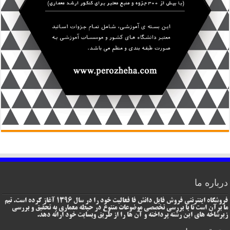
درباره ما
فروشگاه اینترنتی فروش فایل دانش فا فعالیت خود را در سال 1396 آغاز کرده است. تیم
ما برآن است تا با بررسی تخصصی موضوعات متنوع در حیطه معماری به تحقیق و بررسی
زیرشاخه های این رشته پرداخته و آن ها را از طریق وبسایت خود ارائه دهد.