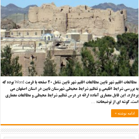
مطالعات اقلیم شهر نایین مطالعات اقلیم شهر نایین شامل ۲۰ صفحه با فرمت Word بوده که
به بررسی شرایط اقلیمی و تنظیم شرایط محیطی شهرستان نایین در استان اصفهان می
پردازد. این فایل معماری آماده ارائه در درس تنظیم شرایط محیطی و مطالعات معماری
است. گوشه ای از توضیحات: …
ادامه نوشته »