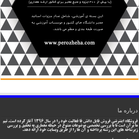
درباره ما
فروشگاه اینترنتی فروش فایل دانش فا فعالیت خود را در سال 1396 آغاز کرده است. تیم
ما برآن است تا با بررسی تخصصی موضوعات متنوع در حیطه معماری به تحقیق و بررسی
زیرشاخه های این رشته پرداخته و آن ها را از طریق وبسایت خود ارائه دهد.