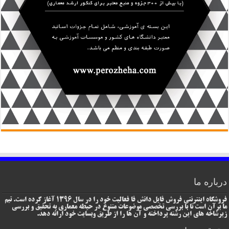
درباره ما
فروشگاه اینترنتی فروش فایل دانش فا فعالیت خود را در سال 1396 آغاز کرده است. تیم
ما برآن است تا با بررسی تخصصی موضوعات متنوع در حیطه معماری به تحقیق و بررسی
زیرشاخه های این رشته پرداخته و آن ها را از طریق وبسایت خود ارائه دهد.