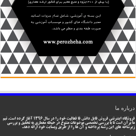
درباره ما
فروشگاه اینترنتی فروش فایل دانش فا فعالیت خود را در سال 1396 آغاز کرده است. تیم
ما برآن است تا با بررسی تخصصی موضوعات متنوع در حیطه معماری به تحقیق و بررسی
زیرشاخه های این رشته پرداخته و آن ها را از طریق وبسایت خود ارائه دهد.