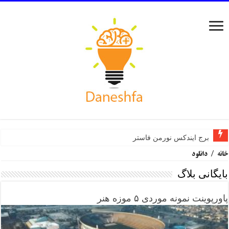
برج ایندکس نورمن فاستر
خانه
/
دانلود
بایگانی بلاگ
پاورپوینت نمونه موردی ۵ موزه هنر