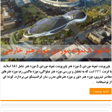
پاورپوینت نمونه موردی ۵ موزه هنر پاورپوینت نمونه موردی ۵ موزه هنر شامل ۱۸۱ اسلاید
با فرمت PPT است که به تحلیل و بررسی موزه هنر میلواکی، موزه ماکسی رم، موزه هنرهای
معاصر نیتروی، موزه هنر دنور و موزه هنرهای مدرن سان فرانسیسکو می پردازد. گوشه ای
از توضیحات: …
ادامه نوشته »