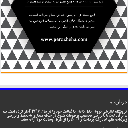
درباره ما
فروشگاه اینترنتی فروش فایل دانش فا فعالیت خود را در سال 1396 آغاز کرده است. تیم
ما برآن است تا با بررسی تخصصی موضوعات متنوع در حیطه معماری به تحقیق و بررسی
زیرشاخه های این رشته پرداخته و آن ها را از طریق وبسایت خود ارائه دهد.