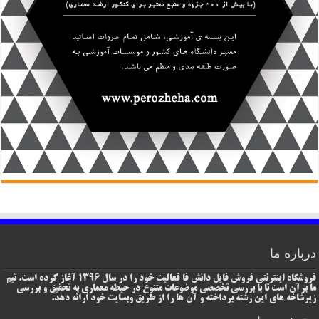
درباره ما
فروشگاه اینترنتی فروش فایل دانش فا فعالیت خود را در سال 1396 آغاز کرده است. تیم
ما برآن است تا با بررسی تخصصی موضوعات متنوع در حیطه معماری به تحقیق و بررسی
زیرشاخه های این رشته پرداخته و آن ها را از طریق وبسایت خود ارائه دهد.