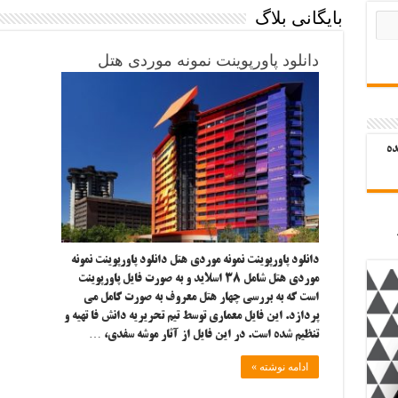
بایگانی بلاگ
دانلود پاورپوینت نمونه موردی هتل
ده
دانلود پاورپوینت نمونه موردی هتل دانلود پاورپوینت نمونه
موردی هتل شامل ۳۸ اسلاید و به صورت فایل پاورپوینت
است که به بررسی چهار هتل معروف به صورت کامل می
پردازد. این فایل معماری توسط تیم تحریریه دانش فا تهیه و
تنظیم شده است. در این فایل از آثار موشه سفدی، …
ادامه نوشته »