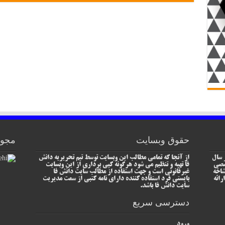
حقوق وبسایت
مجوز
 سال
از آنجا که تمامی مطالب این وبسایت توسط تیم تحریریه دانش
خصصی
فا تهیه و تنظیم می شود هرگونه کپی برداری از این وبسایت
شاخه
غیرقانونی است و جهت استفاده از مطالب سایت دانش فا
رائه
بایستی فرد استفاده کننده دارای نامه کتبی از سمت مدیریت
سایت دانش فا باشد.
دسترسی سریع
ورود