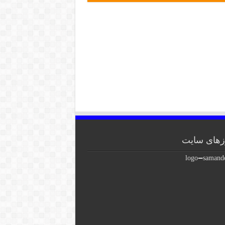
های سایت