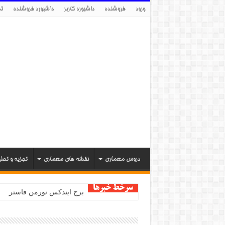
ورود
فروشنده
داشبورد کاربر
داشبورد فروشنده
تم
دروس معماری
نقشه های معماری
تجزیه و تحل
سرخط خبرها
برج ایندکس نورمن فاستر