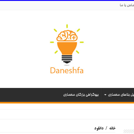
اس با ما
یل بناهای معماری
بیوگرافی بزرگان معماری
خانه
/
دانلود