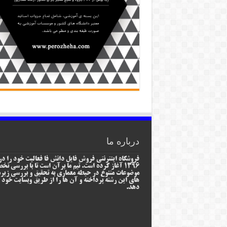
درباره ما
فروشگاه اینترنتی فروش فایل دانش فا فعالیت خود را در
1396 آغاز کرده است. تیم ما برآن است تا با بررسی ت
موضوعات متنوع در حیطه معماری به تحقیق و بررسی زیر
های این رشته پرداخته و آن ها را از طریق وبسایت خود ا
دهد.