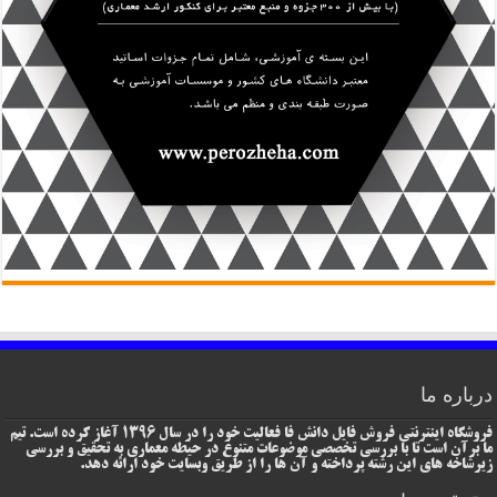
درباره ما
فروشگاه اینترنتی فروش فایل دانش فا فعالیت خود را در سال 1396 آغاز کرده است. تیم
ما برآن است تا با بررسی تخصصی موضوعات متنوع در حیطه معماری به تحقیق و بررسی
زیرشاخه های این رشته پرداخته و آن ها را از طریق وبسایت خود ارائه دهد.