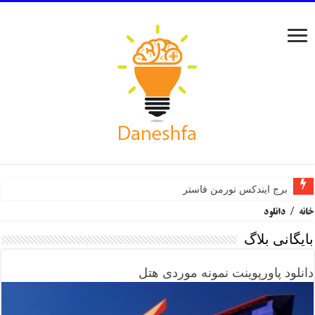
برج ایندکس نورمن فاستر
خانه
/
دانلود
بایگانی بلاگ
دانلود پاورپوینت نمونه موردی هتل