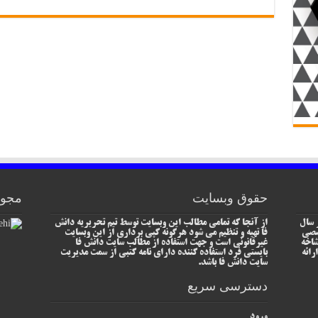
حقوق وبسایت
مجوز
 سال
از آنجا که تمامی مطالب این وبسایت توسط تیم تحریریه دانش
خصصی
فا تهیه و تنظیم می شود هرگونه کپی برداری از این وبسایت
شاخه
غیرقانونی است و جهت استفاده از مطالب سایت دانش فا
رائه
بایستی فرد استفاده کننده دارای نامه کتبی از سمت مدیریت
سایت دانش فا باشد.
دسترسی سریع
ورود