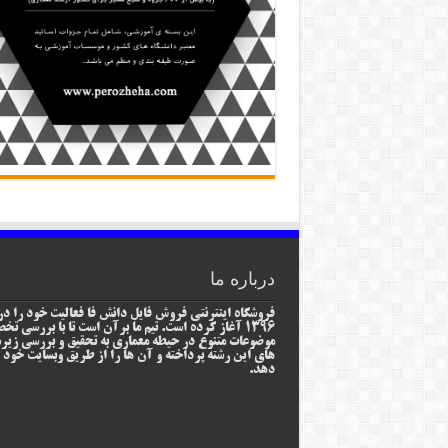
درباره ما
فروشگاه اینترنتی فروش فایل دانش فا فعالیت خود را در
1396 آغاز کرده است. تیم ما برآن است تا با بررسی ت
موضوعات متنوع در حیطه معماری به تحقیق و بررسی زیر
های این رشته پرداخته و آن ها را از طریق وبسایت خود ا
دهد.