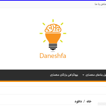
اس با ما
یل بناهای معماری
بیوگرافی بزرگان معماری
خانه
/
دانلود