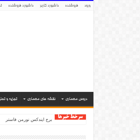
ورود
فروشنده
داشبورد کاربر
داشبورد فروشنده
تم
دروس معماری
نقشه های معماری
تجزیه و تحل
سرخط خبرها
برج ایندکس نورمن فاستر