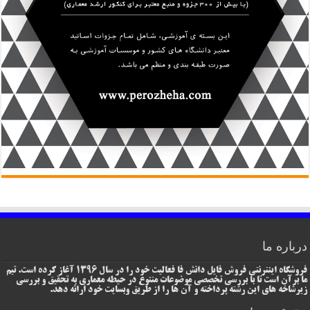
درباره ما
فروشگاه اینترنتی فروش فایل دانش فا فعالیت خود را در سال 1396 آغاز کرده است. تیم
ما برآن است تا با بررسی تخصصی موضوعات متنوع در حیطه معماری به تحقیق و بررسی
زیرشاخه های این رشته پرداخته و آن ها را از طریق وبسایت خود ارائه دهد.