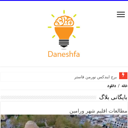
برج ایندکس نورمن فاستر
خانه
/
دانلود
بایگانی بلاگ
مطالعات اقلیم شهر ورامین