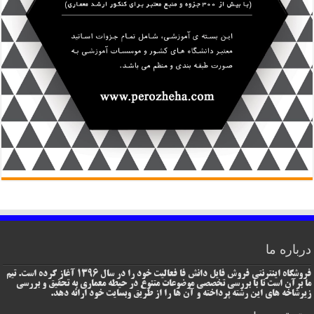
درباره ما
فروشگاه اینترنتی فروش فایل دانش فا فعالیت خود را در سال 1396 آغاز کرده است. تیم
ما برآن است تا با بررسی تخصصی موضوعات متنوع در حیطه معماری به تحقیق و بررسی
زیرشاخه های این رشته پرداخته و آن ها را از طریق وبسایت خود ارائه دهد.