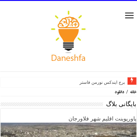
برج ایندکس نورمن فاستر
خانه
/
دانلود
بایگانی بلاگ
پاورپوینت اقلیم شهر فلاورجان