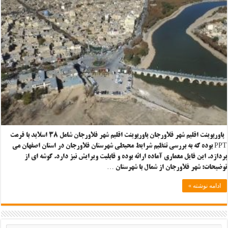
پاورپوینت اقلیم شهر فلاورجان پاورپوینت اقلیم شهر فلاورجان شامل ۳۸ اسلاید با فرمت
PPT بوده که به بررسی تنظیم شرایط محیطی شهرستان فلاورجان در استان اصفهان می
پردازد. این فایل معماری آماده ارائه بوده و قابلیت ویرایش نیز دارد. گوشه ای از
توضیحات: شهر فلاورجان از شمال با شهرستان …
ادامه نوشته »