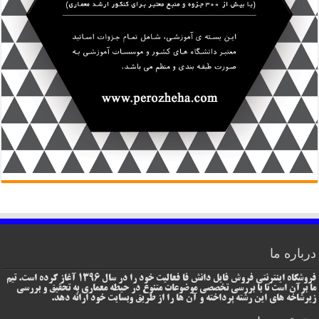
درباره ما
فروشگاه اینترنتی فروش فایل دانش فا فعالیت خود را در سال 1396 آغاز کرده است. تیم
ما برآن است تا با بررسی تخصصی موضوعات متنوع در حیطه معماری به تحقیق و بررسی
زیرشاخه های این رشته پرداخته و آن ها را از طریق وبسایت خود ارائه دهد.