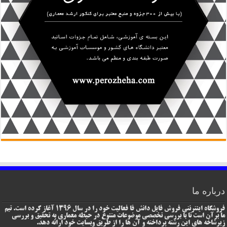
درباره ما
فروشگاه اینترنتی فروش فایل دانش فا فعالیت خود را در سال 1396 آغاز کرده است. تیم
ما برآن است تا با بررسی تخصصی موضوعات متنوع در حیطه معماری به تحقیق و بررسی
زیرشاخه های این رشته پرداخته و آن ها را از طریق وبسایت خود ارائه دهد.