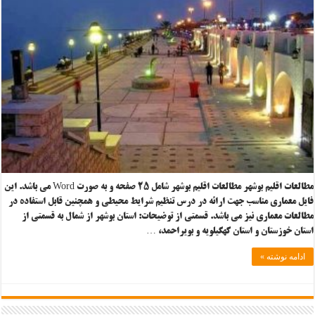
مطالعات اقلیم بوشهر مطالعات اقلیم بوشهر شامل ۲۵ صفحه و به صورت Word می باشد. این
فایل معماری مناسب جهت ارائه در درس تنظیم شرایط محیطی و همچنین قابل استفاده در
مطالعات معماری نیز می باشد. قسمتی از توضیحات: استان بوشهر از شمال به قسمتی از
استان خوزستان و استان کهگیلویه و بویراحمد، …
ادامه نوشته »